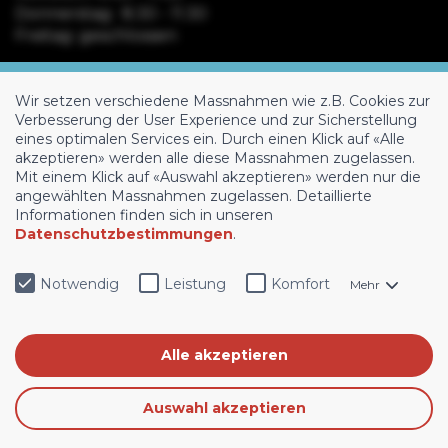
Donnerstag: 8.30 - 11.30
Freitag: geschlossen
Direktspende
Wir setzen verschiedene Massnahmen wie z.B. Cookies zur
Verbesserung der User Experience und zur Sicherstellung
IBAN CH61 0900 0000 1700 1220 9
eines optimalen Services ein. Durch einen Klick auf «Alle
akzeptieren» werden alle diese Massnahmen zugelassen.
Lautend auf:
Mit einem Klick auf «Auswahl akzeptieren» werden nur die
Stiftung Missio Schweiz
angewählten Massnahmen zugelassen. Detaillierte
Geschäftsstelle Freiburg
Informationen finden sich in unseren
8840 Einsiedeln
Datenschutzbestimmungen
.
Notwendig
Leistung
Komfort
Mehr
AGB
Datenschutz
Impressum
Alle akzeptieren
© 2026 Päpstliche Missionswerke in der Schweiz
Auswahl akzeptieren