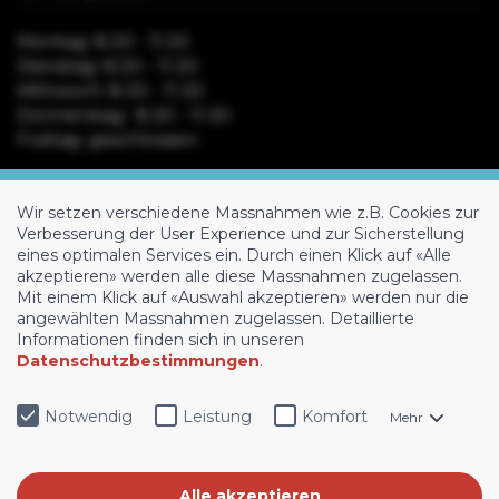
Montag: 8.30 - 11.30
Dienstag: 8.30 - 11.30
Mittwoch: 8.30 - 11.30
Donnerstag: 8.30 - 11.30
Freitag: geschlossen
Direktspende
Wir setzen verschiedene Massnahmen wie z.B. Cookies zur
Verbesserung der User Experience und zur Sicherstellung
IBAN CH61 0900 0000 1700 1220 9
eines optimalen Services ein. Durch einen Klick auf «Alle
akzeptieren» werden alle diese Massnahmen zugelassen.
Lautend auf:
Mit einem Klick auf «Auswahl akzeptieren» werden nur die
Stiftung Missio Schweiz
angewählten Massnahmen zugelassen. Detaillierte
Geschäftsstelle Freiburg
Informationen finden sich in unseren
8840 Einsiedeln
Datenschutzbestimmungen
.
Notwendig
Leistung
Komfort
Mehr
AGB
Datenschutz
Impressum
Alle akzeptieren