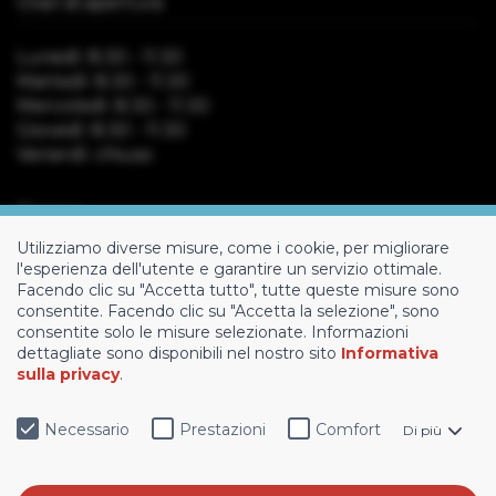
Orari di apertura
Lunedì: 8.30 - 11.30
Martedì: 8.30 - 11.30
Mercoledì: 8.30 - 11.30
Giovedì: 8.30 - 11.30
Venerdì: chiuso
Donare
Utilizziamo diverse misure, come i cookie, per migliorare
IBAN CH61 0900 0000 1700 1220 9
l'esperienza dell'utente e garantire un servizio ottimale.
Facendo clic su "Accetta tutto", tutte queste misure sono
A nome di:
consentite. Facendo clic su "Accetta la selezione", sono
Missio Svizzera
consentite solo le misure selezionate. Informazioni
Amministrazione Friborgo
dettagliate sono disponibili nel nostro sito
Informativa
8840 Einsiedeln
sulla privacy
.
Necessario
Prestazioni
Comfort
Di più
CGV
Protezione dei dati
Impronta