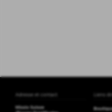
Adresse et contact
Liens di
Missio Suisse
Boutique