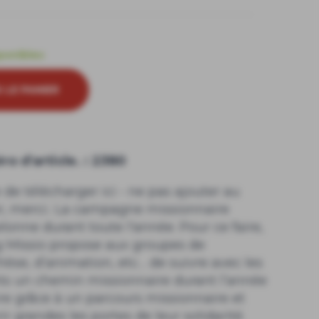
sponibles
 LE PANIER
o d'article. : 2380
 de télécharger ici - ne pas ajouter au
r, merci.: La campagne missionnaire
elonne durant toute l'année. Pour ce faire,
 Missio propose aux groupes de
hèse, d’animation, etc… de suivre avec les
ts un chemin missionnaire durant l’année
ire grâce à un parcours missionnaire et
ir grandes les portes de leur solidarité.